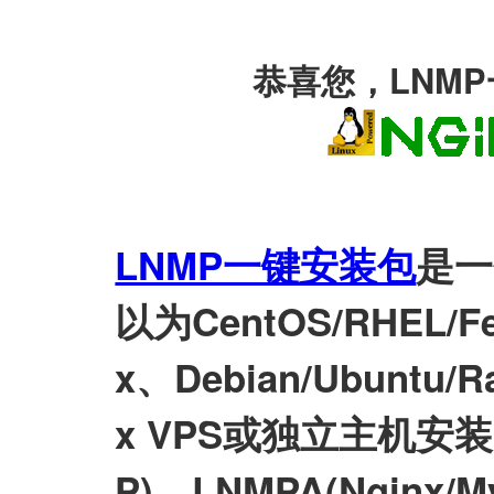
恭喜您，LNM
LNMP一键安装包
是一
以为CentOS/RHEL/Fed
x、Debian/Ubuntu/Ra
x VPS或独立主机安装LN
P)、LNMPA(Nginx/M