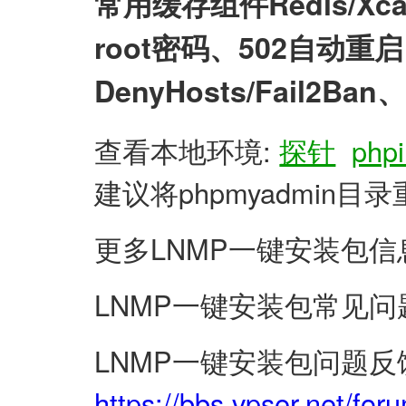
常用缓存组件Redis/X
root密码、502自动
DenyHosts/Fail2
查看本地环境:
探针
phpi
建议将phpmyadmin
更多LNMP一键安装包信
LNMP一键安装包常见问
LNMP一键安装包问题反
https://bbs.vpser.net/for